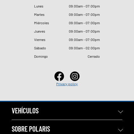
Lunes
09
:
00am - 07
:
00pm
Martes
09
:
00am - 07
:
00pm
Miércoles
09
:
00am - 07
:
00pm
Jueves
09
:
00am - 07
:
00pm
Viernes
09
:
00am - 07
:
00pm
Sábado
09
:
00am - 02
:
00pm
Domingo
Cerrado
Privacy policy
VEHÍCULOS
SOBRE POLARIS