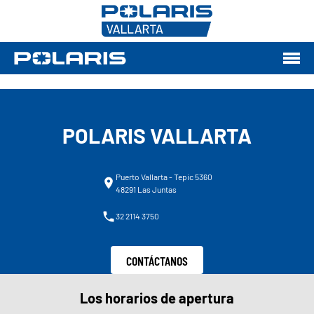
POLARIS VALLARTA
Puerto Vallarta - Tepic 5360
48291 Las Juntas
32 2114 3750
CONTÁCTANOS
Los horarios de apertura