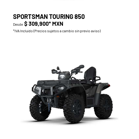
SPORTSMAN TOURING 850
$ 309,900* MXN
Desde
*IVA Incluido (Precios sujetos a cambio sin previo aviso)