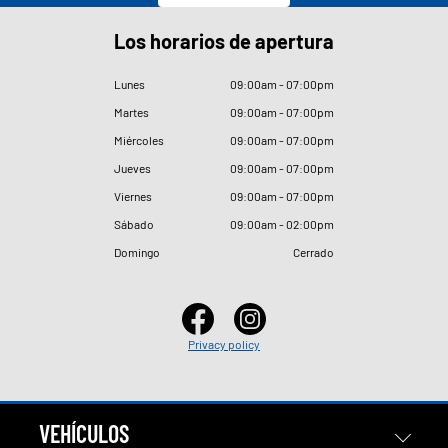
Los horarios de apertura
Lunes
09
:
00am - 07
:
00pm
Martes
09
:
00am - 07
:
00pm
Miércoles
09
:
00am - 07
:
00pm
Jueves
09
:
00am - 07
:
00pm
Viernes
09
:
00am - 07
:
00pm
Sábado
09
:
00am - 02
:
00pm
Domingo
Cerrado
Privacy policy
VEHÍCULOS