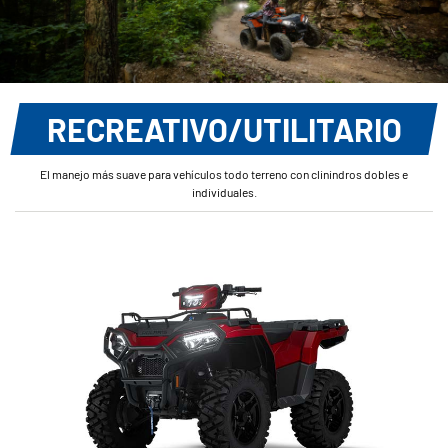
RECREATIVO/UTILITARIO
El manejo más suave para vehículos todo terreno con clinindros dobles e
individuales.