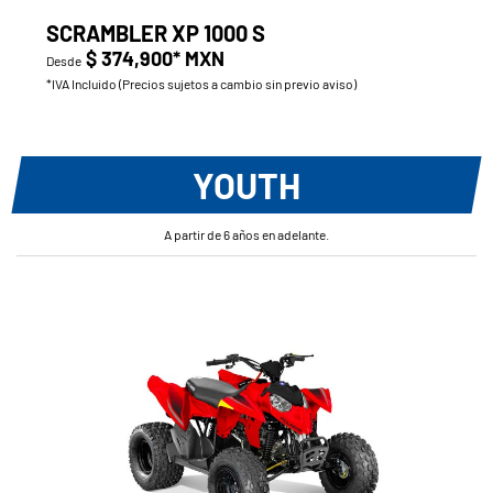
SCRAMBLER XP 1000 S
$ 374,900* MXN
Desde
*IVA Incluido (Precios sujetos a cambio sin previo aviso)
YOUTH
A partir de 6 años en adelante.