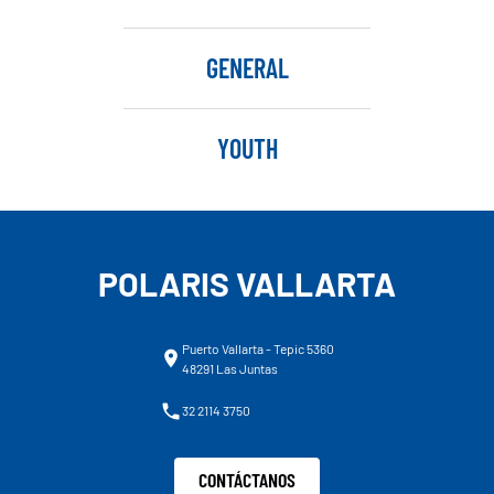
GENERAL
YOUTH
POLARIS VALLARTA
Puerto Vallarta - Tepic 5360
48291 Las Juntas
32 2114 3750
CONTÁCTANOS